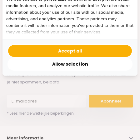
media features, and analyze our website traffic. We also share
information about your use of our site with our social media,
Whatsapp ons
advertising, and analytics partners. These partners may
combine it with other information you've provided to them or that
0162-231130
they've collected from your use of their services.
klantenservice@bazaaronline.nl
Accept all
Allow selection
Ontvang de nieuwste aanbiedingen en promoties. We zullen
je niet spammen, beloofd.
Abonneer
* Lees hier de wettelijke beperkingen
Meer informatie