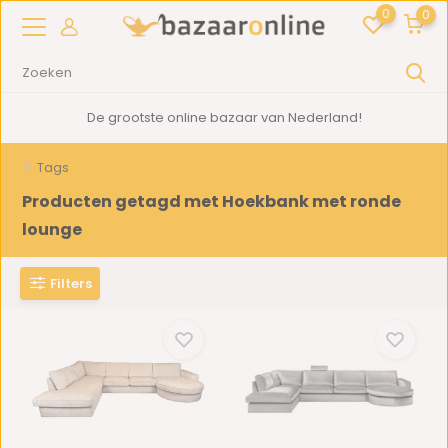
0
0
De grootste online bazaar van Nederland!
Tags
Producten getagd met Hoekbank met ronde
lounge
Filters