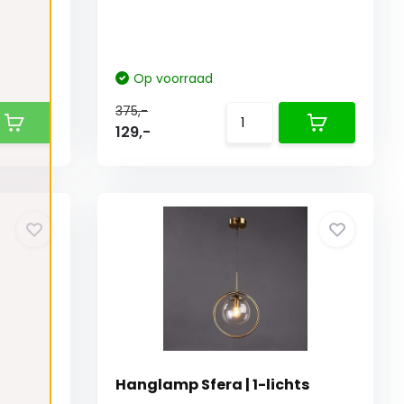
Op voorraad
375,-
129,-
Hanglamp Sfera | 1-lichts