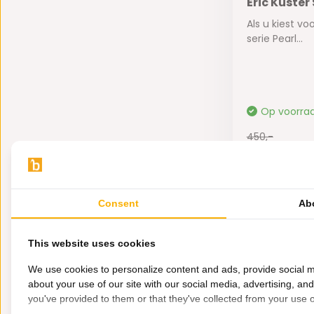
Eric Kuster 
Als u kiest v
serie Pearl...
Op voorra
450,-
199,-
Consent
Ab
2000
This website uses cookies
We use cookies to personalize content and ads, provide social m
about your use of our site with our social media, advertising, an
you've provided to them or that they've collected from your use of