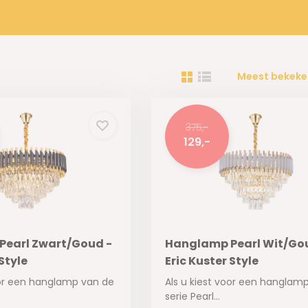
Meest bekeke
375,-
129,-
earl Zwart/Goud -
Hanglamp Pearl Wit/Go
Style
Eric Kuster Style
oor een hanglamp van de
Als u kiest voor een hanglam
serie Pearl...