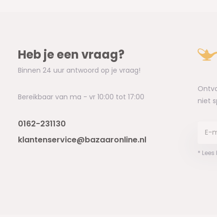
Heb je een vraag?
Binnen 24 uur antwoord op je vraag!
Ontva
Bereikbaar van ma - vr 10:00 tot 17:00
niet 
0162-231130
klantenservice@bazaaronline.nl
* Lees