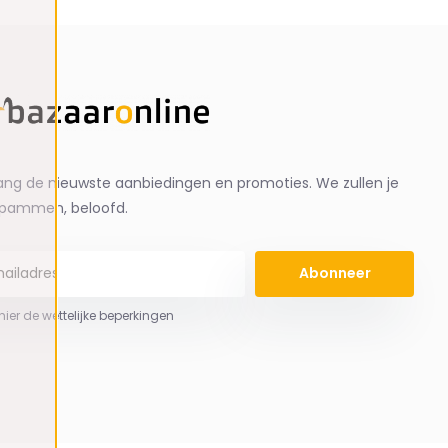
ng de nieuwste aanbiedingen en promoties. We zullen je
spammen, beloofd.
Abonneer
 hier de wettelijke beperkingen