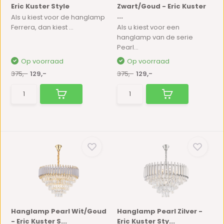
Eric Kuster Style
Zwart/Goud - Eric Kuster
...
Als u kiest voor de hanglamp
Ferrera, dan kiest ...
Als u kiest voor een
hanglamp van de serie
Pearl...
Op voorraad
Op voorraad
375,-
129,-
375,-
129,-
Hanglamp Pearl Wit/Goud
Hanglamp Pearl Zilver -
- Eric Kuster S...
Eric Kuster Sty...