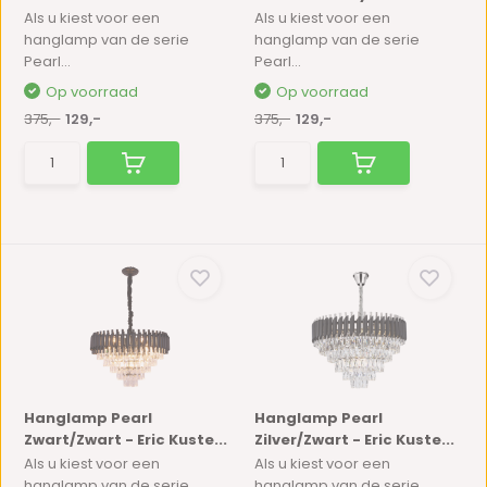
Als u kiest voor een
Als u kiest voor een
hanglamp van de serie
hanglamp van de serie
Pearl...
Pearl...
Op voorraad
Op voorraad
375,-
129,-
375,-
129,-
Hanglamp Pearl
Hanglamp Pearl
Zwart/Zwart - Eric Kuste...
Zilver/Zwart - Eric Kuste...
Als u kiest voor een
Als u kiest voor een
hanglamp van de serie
hanglamp van de serie