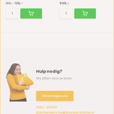
160,-
135,-
595,-
Hulp nodig?
Wij zitten voor je klaar.
Whatsapp ons
0162-231130
klantenservice@bazaaronline.nl