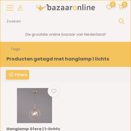
0
0
De grootste online bazaar van Nederland!
Tags
Producten getagd met hanglamp 1 lichts
Filters
Hanglamp Sfera | 1-lichts