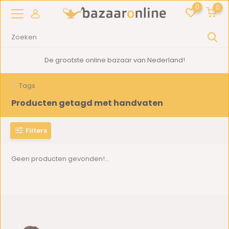
0
0
De grootste online bazaar van Nederland!
Tags
Producten getagd met handvaten
Filters
Geen producten gevonden!...