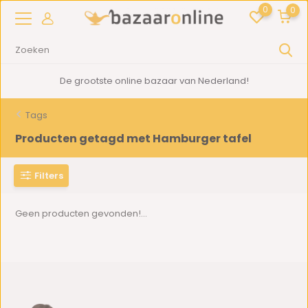
0
0
De grootste online bazaar van Nederland!
Tags
Producten getagd met Hamburger tafel
Filters
Geen producten gevonden!...