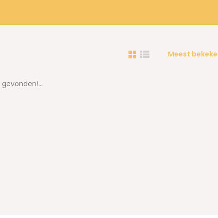
Meest bekeke
gevonden!...