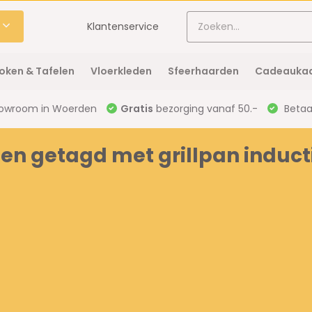
Klantenservice
oken & Tafelen
Vloerkleden
Sfeerhaarden
Cadeaukaa
owroom in Woerden
Gratis
bezorging vanaf 50.-
Betaal
en getagd met grillpan induct