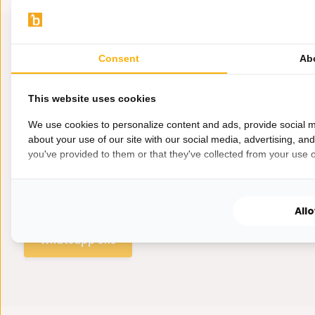
Consent
Ab
This website uses cookies
We use cookies to personalize content and ads, provide social m
about your use of our site with our social media, advertising, an
you've provided to them or that they've collected from your use of
Hulp nodig?
Wij zitten voor je klaar.
All
Whatsapp ons