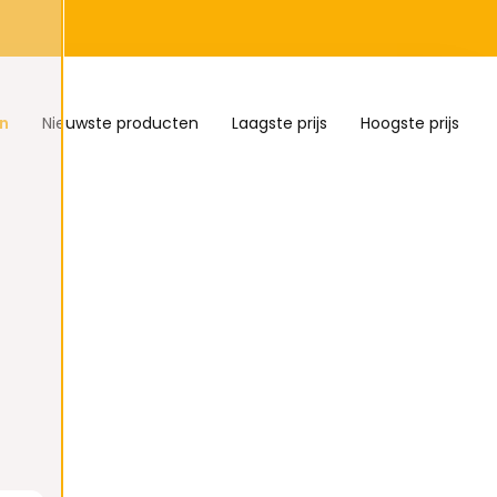
n
Nieuwste producten
Laagste prijs
Hoogste prijs