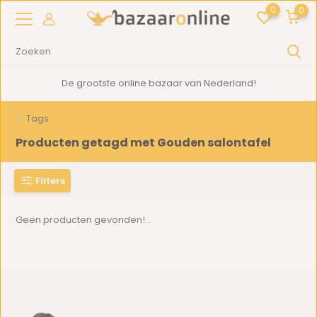
0
0
De grootste online bazaar van Nederland!
Tags
Producten getagd met Gouden salontafel
Filters
Geen producten gevonden!...