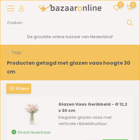
0
0
De grootste online bazaar van Nederland!
Tags
Producten getagd met glazen vaas hoogte 30
cm
Filters
Glazen Vaas Geribbeld - Ø 12,2
x 30 cm
Elegante glazen vaas met
verticale ribbelstructuur...
Direct leverbaar