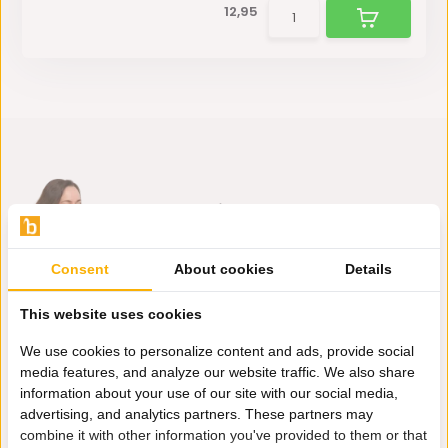
12,95
Hulp nodig?
Wij zitten voor je klaar.
Consent
About cookies
Details
Whatsapp ons
This website uses cookies
0162-231130
We use cookies to personalize content and ads, provide social
klantenservice@bazaaronline.nl
media features, and analyze our website traffic. We also share
information about your use of our site with our social media,
advertising, and analytics partners. These partners may
combine it with other information you've provided to them or that