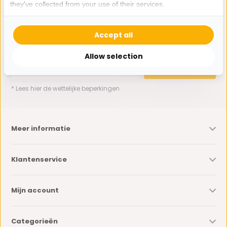
they've collected from your use of their services.
Ontvang de nieuwste aanbiedingen en promoties. We zullen
Accept all
je niet spammen, beloofd.
Allow selection
Abonneer
* Lees hier de wettelijke beperkingen
Meer informatie
Klantenservice
Mijn account
Categorieën