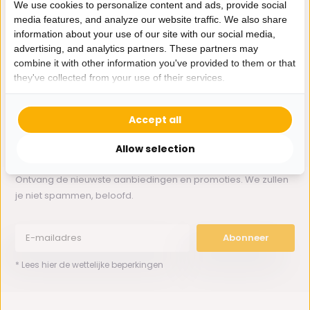
We use cookies to personalize content and ads, provide social
media features, and analyze our website traffic. We also share
information about your use of our site with our social media,
Whatsapp ons
advertising, and analytics partners. These partners may
combine it with other information you've provided to them or that
0162-231130
they've collected from your use of their services.
klantenservice@bazaaronline.nl
Accept all
Allow selection
Ontvang de nieuwste aanbiedingen en promoties. We zullen
je niet spammen, beloofd.
Abonneer
* Lees hier de wettelijke beperkingen