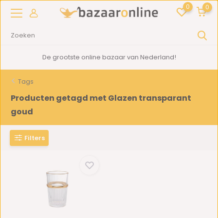
0
0
De grootste online bazaar van Nederland!
Tags
Producten getagd met Glazen transparant
goud
Filters