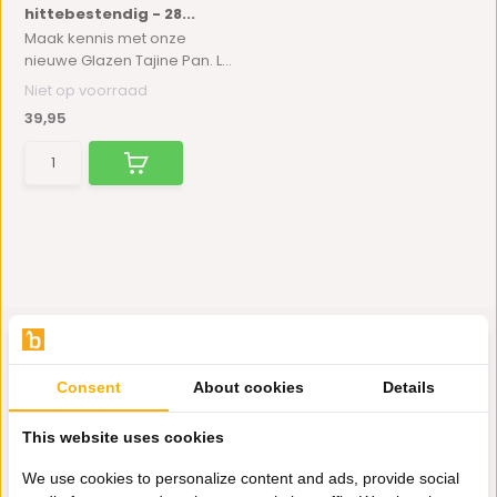
hittebestendig - 28...
Maak kennis met onze
nieuwe Glazen Tajine Pan. L...
Niet op voorraad
39,95
Consent
About cookies
Details
Hulp nodig?
This website uses cookies
Wij zitten voor je klaar.
We use cookies to personalize content and ads, provide social