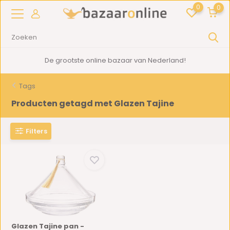
0
0
De grootste online bazaar van Nederland!
Tags
Producten getagd met Glazen Tajine
Filters
Glazen Tajine pan -