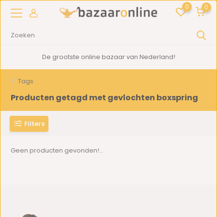
0
0
De grootste online bazaar van Nederland!
Tags
Producten getagd met gevlochten boxspring
Filters
Geen producten gevonden!...