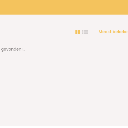
Meest bekeke
gevonden!...