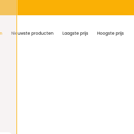
n
Nieuwste producten
Laagste prijs
Hoogste prijs