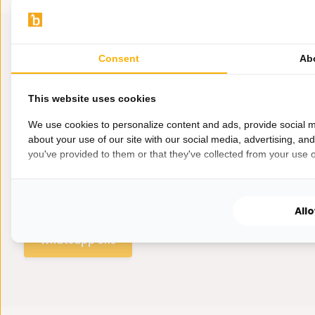
Consent
Ab
This website uses cookies
We use cookies to personalize content and ads, provide social m
about your use of our site with our social media, advertising, an
you've provided to them or that they've collected from your use of
Hulp nodig?
Wij zitten voor je klaar.
All
Whatsapp ons