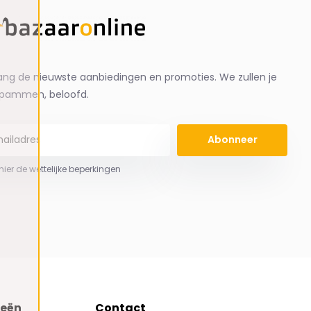
ng de nieuwste aanbiedingen en promoties. We zullen je
spammen, beloofd.
Abonneer
 hier de wettelijke beperkingen
ieën
Contact