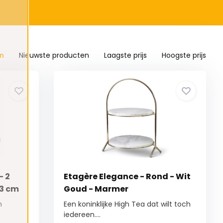
n
Nieuwste producten
Laagste prijs
Hoogste prijs
- 2
Etagère Elegance - Rond - Wit
.3 cm
Goud - Marmer
n
Een koninklijke High Tea dat wilt toch
iedereen....