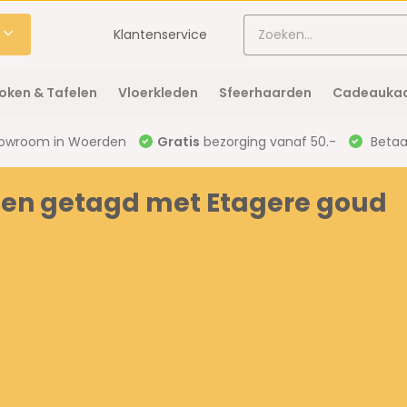
Klantenservice
oken & Tafelen
Vloerkleden
Sfeerhaarden
Cadeaukaa
owroom in Woerden
Gratis
bezorging vanaf 50.-
Betaal
en getagd met Etagere goud