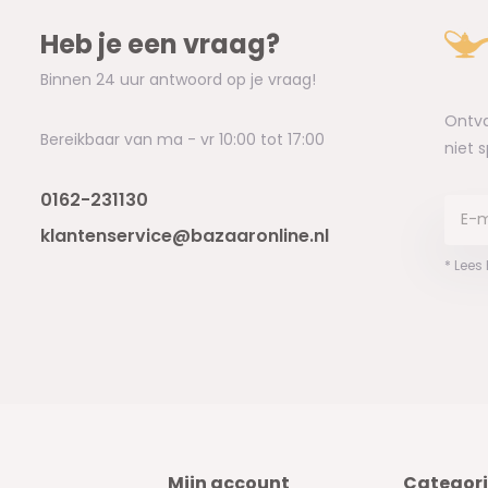
Heb je een vraag?
Binnen 24 uur antwoord op je vraag!
Ontva
Bereikbaar van ma - vr 10:00 tot 17:00
niet 
0162-231130
klantenservice@bazaaronline.nl
* Lees
Mijn account
Categor