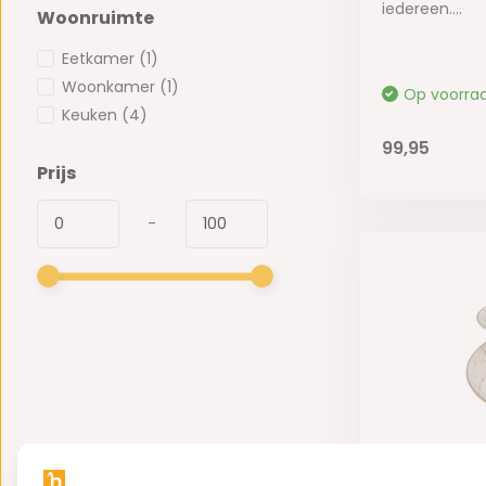
iedereen....
Woonruimte
Eetkamer
(1)
Woonkamer
(1)
Op voorra
Keuken
(4)
99,95
Prijs
-
Etagère Un