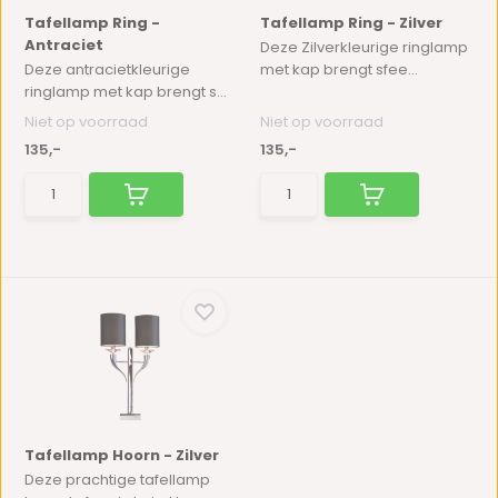
Tafellamp Ring -
Tafellamp Ring - Zilver
Antraciet
Deze Zilverkleurige ringlamp
Deze antracietkleurige
met kap brengt sfee...
ringlamp met kap brengt s...
Niet op voorraad
Niet op voorraad
135,-
135,-
Tafellamp Hoorn - Zilver
Deze prachtige tafellamp