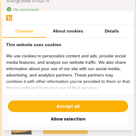
brengt sfeer in huis. H...
Op voorraad
175,-
Consent
About cookies
Details
This website uses cookies
We use cookies to personalize content and ads, provide social
media features, and analyze our website traffic. We also share
information about your use of our site with our social media,
advertising, and analytics partners. These partners may
combine it with other information you've provided to them or that
they've collected from your use of their services.
Hulp nodig?
Accept all
Wij zitten voor je klaar.
Allow selection
Whatsapp ons