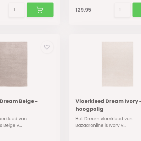
129,95
 Dream Beige -
Vloerkleed Dream Ivory 
hoogpolig
oerkleed van
Het Dream vloerkleed van
 Beige v...
Bazaaronline is Ivory v...