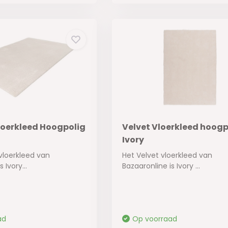
oerkleed Hoogpolig
Velvet Vloerkleed hoogp
Ivory
vloerkleed van
Het Velvet vloerkleed van
 Ivory...
Bazaaronline is Ivory ...
ad
Op voorraad