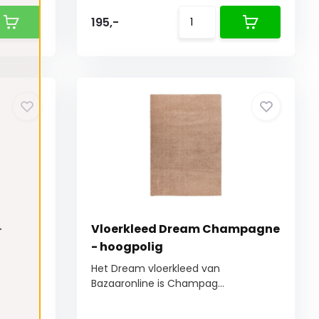
195,-
-
Vloerkleed Dream Champagne
- hoogpolig
Het Dream vloerkleed van
Bazaaronline is Champag...