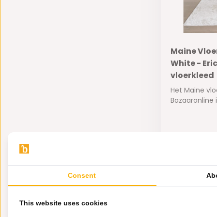
Maine Vloe
White - Eric
vloerkleed
Het Maine vlo
Bazaaronline i
Niet op voorr
195,-
Consent
Ab
This website uses cookies