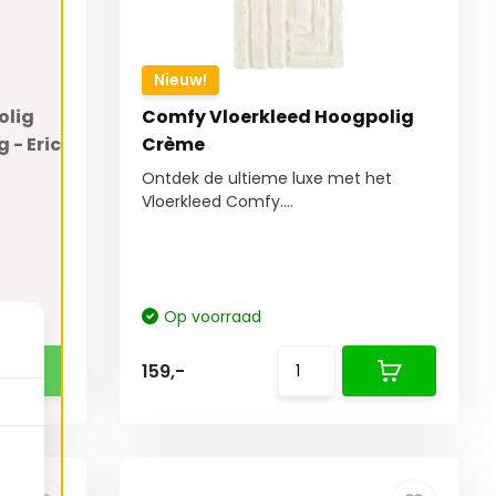
Nieuw!
olig
Comfy Vloerkleed Hoogpolig
 - Eric
Crème
Ontdek de ultieme luxe met het
Vloerkleed Comfy....
Op voorraad
159,-