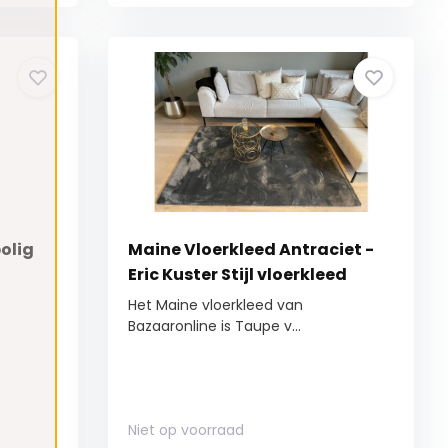
olig
Maine Vloerkleed Antraciet -
Eric Kuster Stijl vloerkleed
Het Maine vloerkleed van
Bazaaronline is Taupe v...
Niet op voorraad