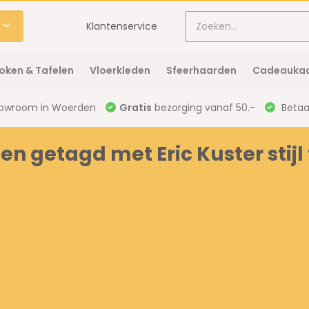
Klantenservice
oken & Tafelen
Vloerkleden
Sfeerhaarden
Cadeaukaa
owroom in Woerden
Gratis
bezorging vanaf 50.-
Betaal
n getagd met Eric Kuster stijl 