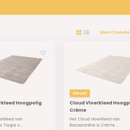
Meest bekeke
Nieuw!
rkleed Hoogpolig
Cloud Vloerkleed Hoogp
Crème
erkleed van
Het Cloud vloerkleed van
s Taupe v...
Bazaaronline is Crème ...