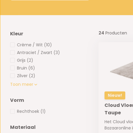
24
Producten
Kleur
Crème / Wit
(10)
Antraciet / Zwart
(3)
Grijs
(2)
Bruin
(6)
Zilver
(2)
Toon meer
Nieuw!
Vorm
Cloud Vloe
Rechthoek
(1)
Taupe
Het Cloud vlo
Materiaal
Bazaaronline i