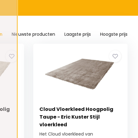
n
Nieuwste producten
Laagste prijs
Hoogste prijs
olig
Cloud Vloerkleed Hoogpolig
Taupe - Eric Kuster Stijl
vloerkleed
Het Cloud vloerkleed van