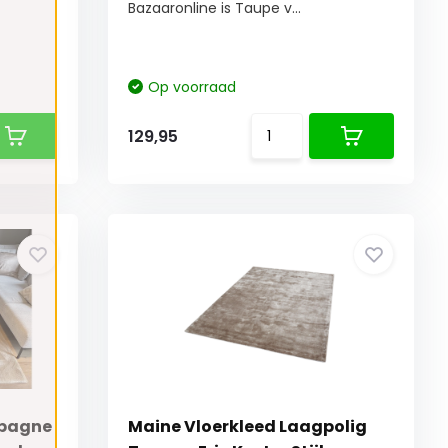
Bazaaronline is Taupe v...
Op voorraad
129,95
mpagne
Maine Vloerkleed Laagpolig