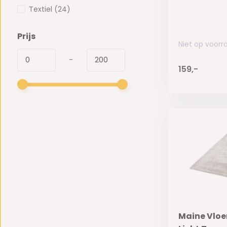
Textiel
(24)
Prijs
Niet op voorr
-
159,-
Maine Vloe