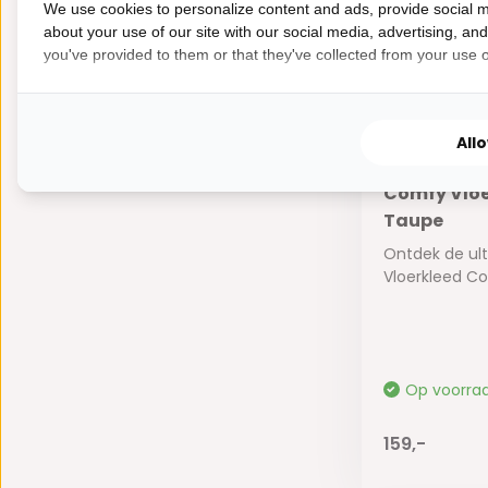
We use cookies to personalize content and ads, provide social m
about your use of our site with our social media, advertising, an
you've provided to them or that they've collected from your use of
All
Nieuw!
Comfy Vloe
Taupe
Ontdek de ul
Vloerkleed Com
Op voorra
159,-