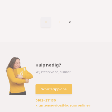
1
2
Hulp nodig?
Wij zitten voor je klaar.
Whatsapp ons
0162-231130
klantenservice@bazaaronline.nl