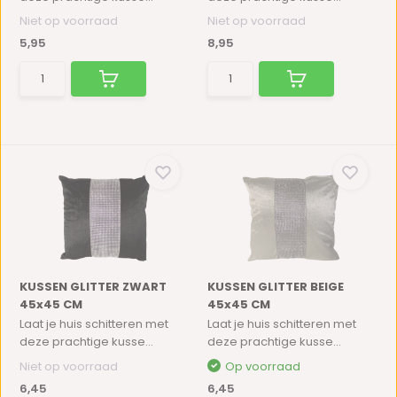
Niet op voorraad
Niet op voorraad
5,95
8,95
KUSSEN GLITTER ZWART
KUSSEN GLITTER BEIGE
45x45 CM
45x45 CM
Laat je huis schitteren met
Laat je huis schitteren met
deze prachtige kusse...
deze prachtige kusse...
Niet op voorraad
Op voorraad
6,45
6,45