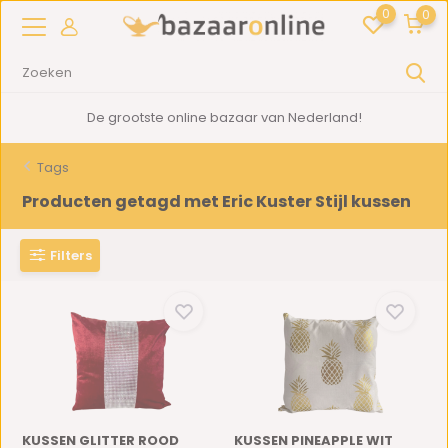
0
0
De grootste online bazaar van Nederland!
Tags
Producten getagd met Eric Kuster Stijl kussen
Filters
KUSSEN GLITTER ROOD
KUSSEN PINEAPPLE WIT