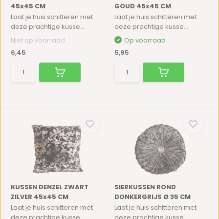
45x45 CM
GOUD 45x45 CM
Laat je huis schitteren met
Laat je huis schitteren met
deze prachtige kusse...
deze prachtige kusse...
Niet op voorraad
Op voorraad
6,45
5,95
KUSSEN DENZEL ZWART
SIERKUSSEN ROND
ZILVER 45x45 CM
DONKERGRIJS Ø 35 CM
Laat je huis schitteren met
Laat je huis schitteren met
deze prachtige kusse...
deze prachtige kusse...