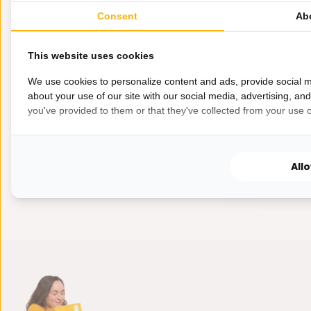
cm - Antra
Consent
Ab
Bazaaronline
collectie Eric..
This website uses cookies
We use cookies to personalize content and ads, provide social m
about your use of our site with our social media, advertising, an
Op voorra
you've provided to them or that they've collected from your use of
295,-
219,-
All