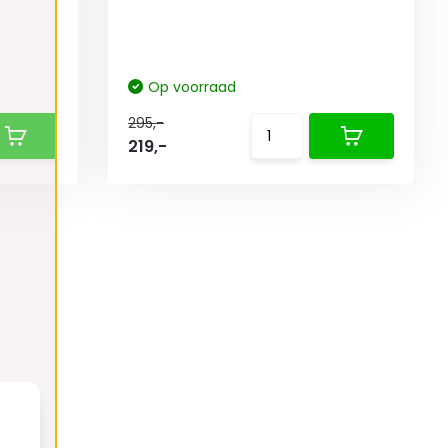
Op voorraad
295,-
219,-