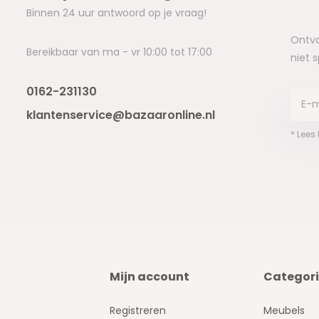
Binnen 24 uur antwoord op je vraag!
Ontva
Bereikbaar van ma - vr 10:00 tot 17:00
niet 
0162-231130
klantenservice@bazaaronline.nl
* Lees
Mijn account
Categor
Registreren
Meubels