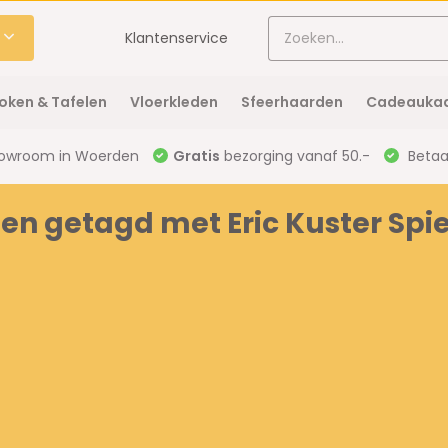
Klantenservice
oken & Tafelen
Vloerkleden
Sfeerhaarden
Cadeaukaa
owroom in Woerden
Gratis
bezorging vanaf 50.-
Betaal
en getagd met Eric Kuster Spi