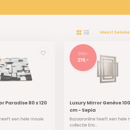
Meest bekeke
295,-
219,-
or Paradise 80 x 120
Luxury Mirror Genève 100
cm - Sepia
 heeft een hele mooie
Bazaaronline heeft een hele
.
collectie Eric...