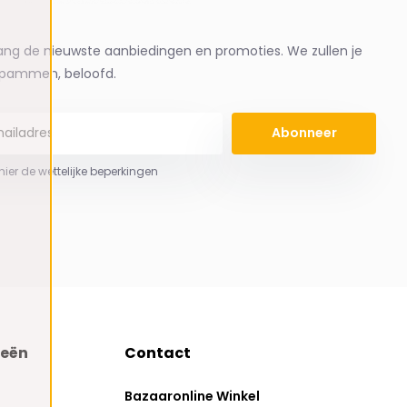
ng de nieuwste aanbiedingen en promoties. We zullen je
spammen, beloofd.
Abonneer
 hier de wettelijke beperkingen
ieën
Contact
Bazaaronline Winkel