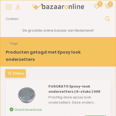
0
0
De grootste online bazaar van Nederland!
Tags
Producten getagd met Epoxy look
onderzetters
Filters
FUGURATO Epoxy-look
onderzetters | 6-stuks | 008
Prachtig deze epoxy look
onderzetters. Deze onderz...
Direct leverbaar