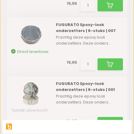
19,95
FUGURATO Epoxy-look
onderzetters | 6-stuks | 007
Prachtig deze epoxy look
onderzetters. Deze onderz...
Direct leverbaar
19,95
FUGURATO Epoxy-look
onderzetters | 6-stuks | 001
Prachtig deze epoxy look
onderzetters. Deze onderz...
Tijdelijk uitverkocht
19,95