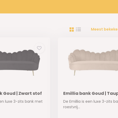
Meest bekeke
k Goud | Zwart stof
Emillia bank Goud | Taup
een luxe 3-zits bank met
De Emillia is een luxe 3-zits 
roestvrij...