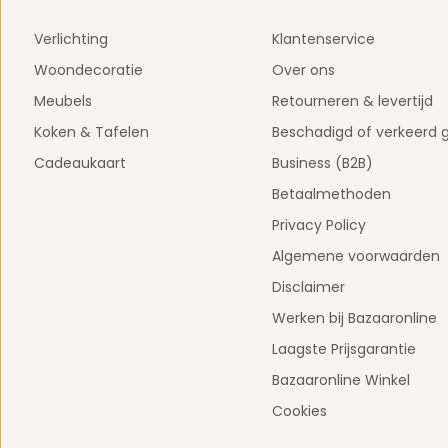
Verlichting
Klantenservice
Woondecoratie
Over ons
Meubels
Retourneren & levertijd
Koken & Tafelen
Beschadigd of verkeerd 
Cadeaukaart
Business (B2B)
Betaalmethoden
Privacy Policy
Algemene voorwaarden
Disclaimer
Werken bij Bazaaronline
Laagste Prijsgarantie
Bazaaronline Winkel
Cookies