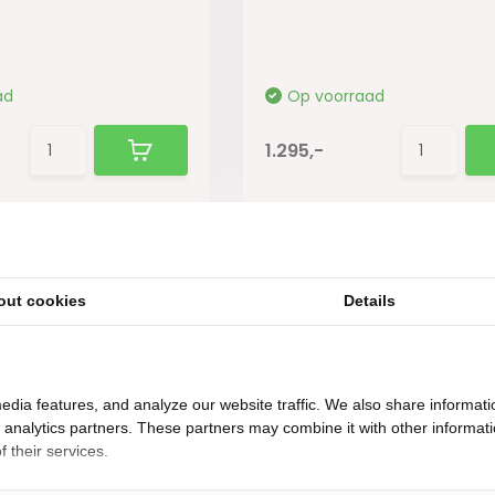
ad
Op voorraad
1.295,-
out cookies
Details
edia features, and analyze our website traffic. We also share informati
d analytics partners. These partners may combine it with other informat
 their services.