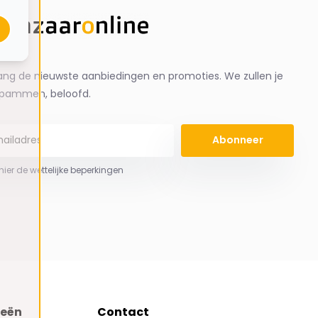
ng de nieuwste aanbiedingen en promoties. We zullen je
spammen, beloofd.
Abonneer
 hier de wettelijke beperkingen
ieën
Contact