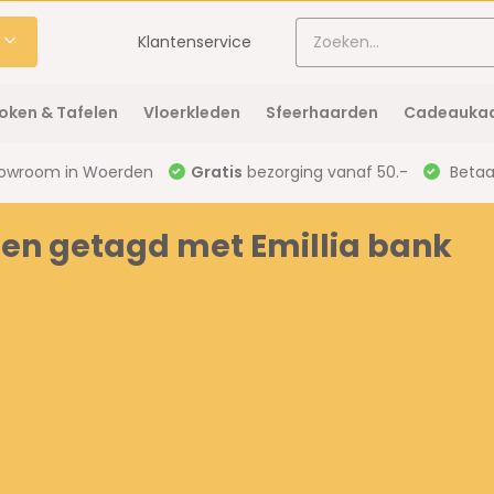
Klantenservice
oken & Tafelen
Vloerkleden
Sfeerhaarden
Cadeaukaa
owroom in Woerden
Gratis
bezorging vanaf 50.-
Betaal
en getagd met Emillia bank