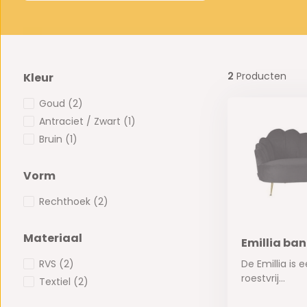
2
Producten
Kleur
Goud
(2)
Antraciet / Zwart
(1)
Bruin
(1)
Vorm
Rechthoek
(2)
Materiaal
Emillia ban
RVS
(2)
De Emillia is 
roestvrij...
Textiel
(2)