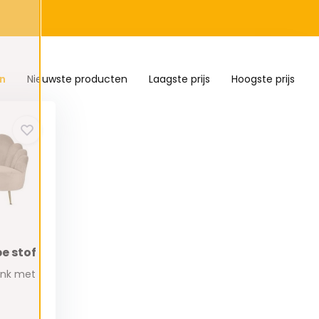
n
Nieuwste producten
Laagste prijs
Hoogste prijs
e stof
bank met