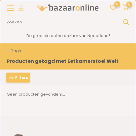
0
0
De grootste online bazaar van Nederland!
Tags
Producten getagd met Eetkamerstoel Welt
Filters
Geen producten gevonden!...