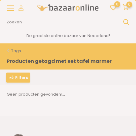
0
0
De grootste online bazaar van Nederland!
Tags
Producten getagd met eet tafel marmer
Filters
Geen producten gevonden!...