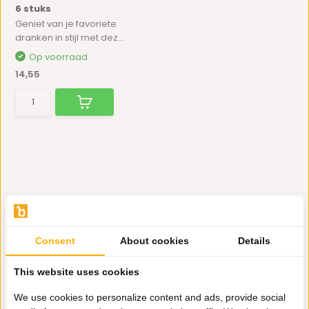
6 stuks
Geniet van je favoriete
dranken in stijl met dez...
Op voorraad
14,55
Consent
About cookies
Details
Hulp nodig?
This website uses cookies
Wij zitten voor je klaar.
We use cookies to personalize content and ads, provide social