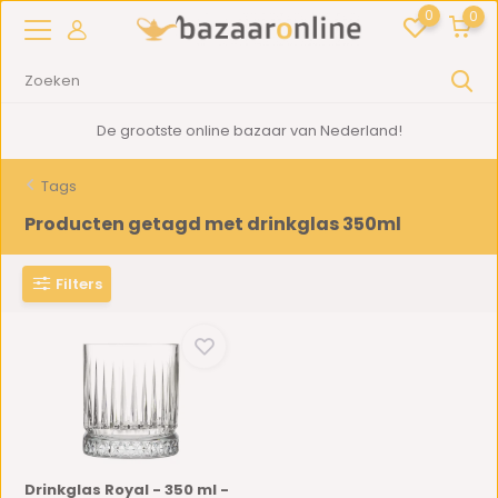
0
0
De grootste online bazaar van Nederland!
Tags
Producten getagd met drinkglas 350ml
Filters
Drinkglas Royal - 350 ml -