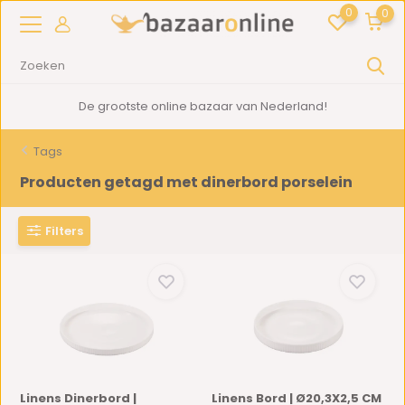
0
0
De grootste online bazaar van Nederland!
Tags
Producten getagd met dinerbord porselein
Filters
Linens Dinerbord |
Linens Bord | Ø20,3X2,5 CM