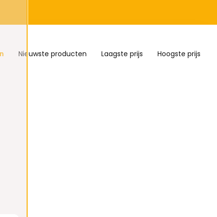
n
Nieuwste producten
Laagste prijs
Hoogste prijs