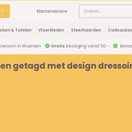
Klantenservice
oken & Tafelen
Vloerkleden
Sfeerhaarden
Cadeaukaa
owroom in Woerden
Gratis
bezorging vanaf 50.-
Betaal
en getagd met design dressoi