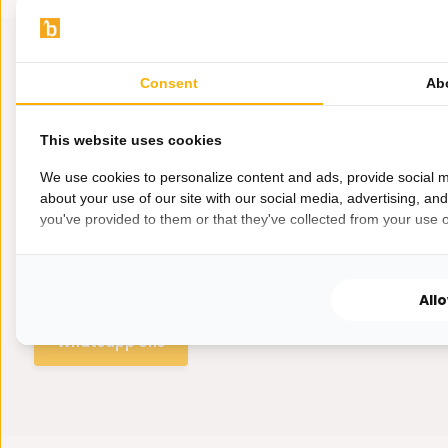
Consent
Ab
This website uses cookies
We use cookies to personalize content and ads, provide social m
about your use of our site with our social media, advertising, an
you've provided to them or that they've collected from your use of
Hulp nodig?
Wij zitten voor je klaar.
All
Whatsapp ons