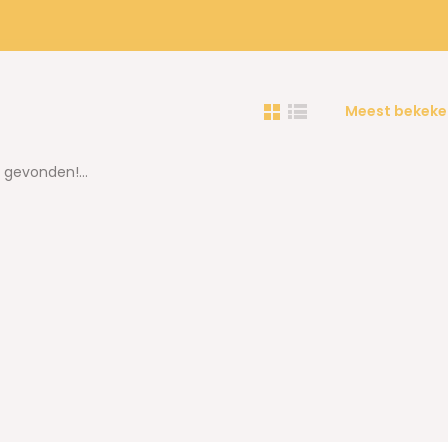
Meest bekeke
gevonden!...