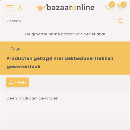
0
0
De grootste online bazaar van Nederland!
Tags
Producten getagd met dekbedovertrekken
gewoven look
Filters
Geen producten gevonden!...