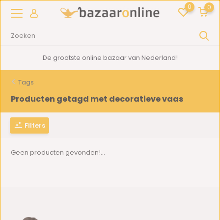
0
0
De grootste online bazaar van Nederland!
Tags
Producten getagd met decoratieve vaas
Filters
Geen producten gevonden!...