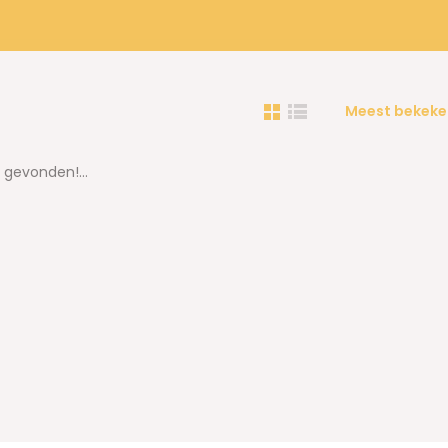
Meest bekeke
gevonden!...