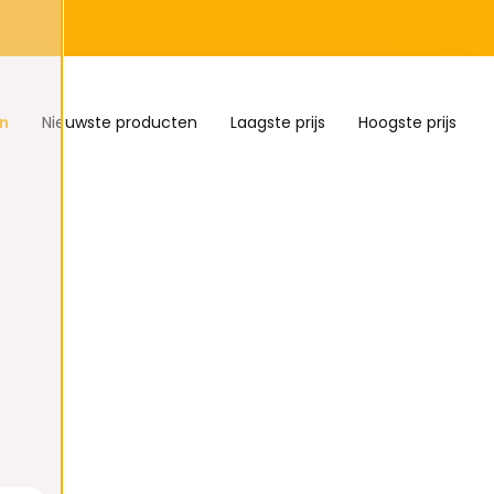
n
Nieuwste producten
Laagste prijs
Hoogste prijs