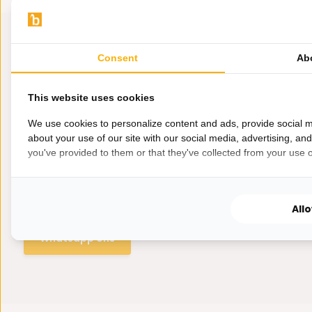
Consent
Ab
This website uses cookies
We use cookies to personalize content and ads, provide social m
about your use of our site with our social media, advertising, an
you've provided to them or that they've collected from your use of
Hulp nodig?
Wij zitten voor je klaar.
All
Whatsapp ons