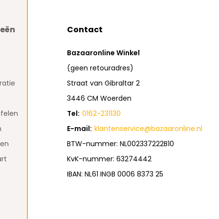
ieën
Contact
Bazaaronline Winkel
(geen retouradres)
atie
Straat van Gibraltar 2
3446 CM Woerden
felen
Tel:
0162-231130
n
E-mail:
klantenservice@bazaaronline.nl
den
BTW-nummer: NL002337222B10
rt
KvK-nummer: 63274442
IBAN: NL61 INGB 0006 8373 25