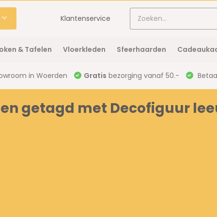
Klantenservice
oken & Tafelen
Vloerkleden
Sfeerhaarden
Cadeaukaa
owroom in Woerden
Gratis
bezorging vanaf 50.-
Betaal
en getagd met Decofiguur le