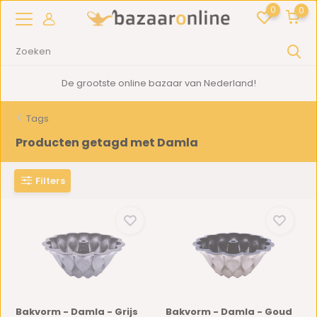
0
0
De grootste online bazaar van Nederland!
Tags
Producten getagd met Damla
Filters
Bakvorm - Damla - Grijs
Bakvorm - Damla - Goud