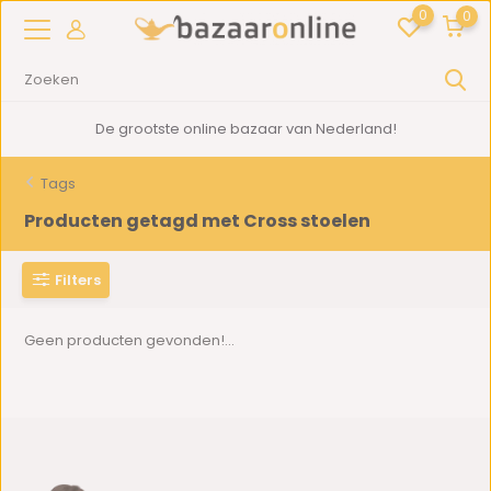
0
0
De grootste online bazaar van Nederland!
Tags
Producten getagd met Cross stoelen
Filters
Geen producten gevonden!...