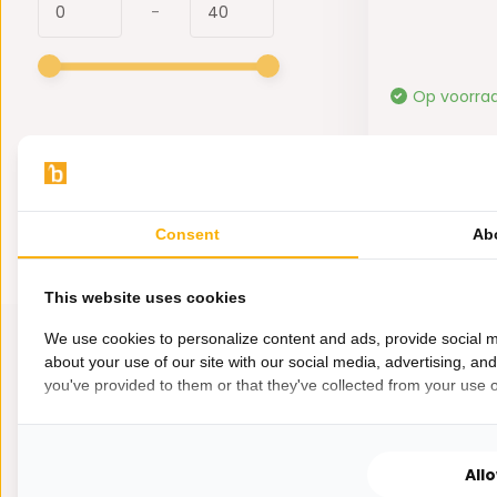
-
Op voorra
39,95
Consent
Ab
This website uses cookies
We use cookies to personalize content and ads, provide social m
about your use of our site with our social media, advertising, an
you've provided to them or that they've collected from your use of
All