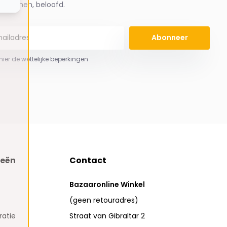
spammen, beloofd.
Abonneer
 hier de wettelijke beperkingen
ieën
Contact
Bazaaronline Winkel
(geen retouradres)
atie
Straat van Gibraltar 2