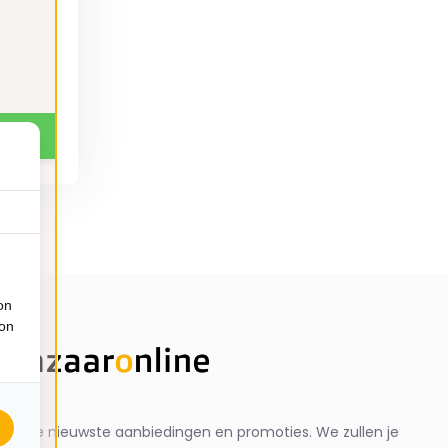
on
ion
ng de nieuwste aanbiedingen en promoties. We zullen je