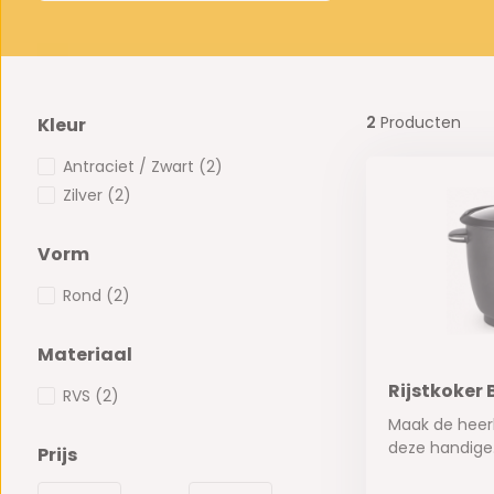
2
Producten
Kleur
Antraciet / Zwart
(2)
Zilver
(2)
Vorm
Rond
(2)
Materiaal
Rijstkoker 
RVS
(2)
Maak de heerli
deze handige.
Prijs