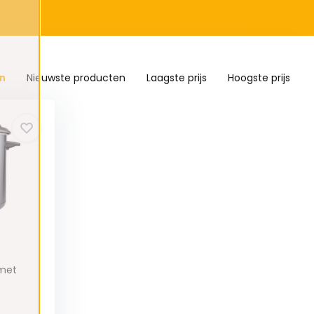
n
Nieuwste producten
Laagste prijs
Hoogste prijs
 met