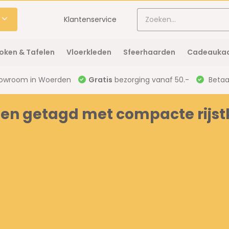
Klantenservice
oken & Tafelen
Vloerkleden
Sfeerhaarden
Cadeaukaa
owroom in Woerden
Gratis
bezorging vanaf 50.-
Betaal
en getagd met compacte rijst