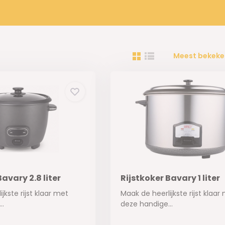
Meest bekeke
Bavary 2.8 liter
Rijstkoker Bavary 1 liter
jkste rijst klaar met
Maak de heerlijkste rijst klaar
..
deze handige...