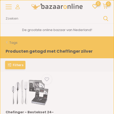
0
0
De grootste online bazaar van Nederland!
Tags
Producten getagd met Cheffinger zilver
Filters
Chefinger - Bestekset 24-