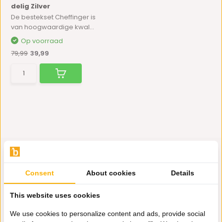
delig Zilver
De bestekset Cheffinger is
van hoogwaardige kwal...
Op voorraad
79,99
39,99
Consent
About cookies
Details
Hulp nodig?
This website uses cookies
Wij zitten voor je klaar.
We use cookies to personalize content and ads, provide social