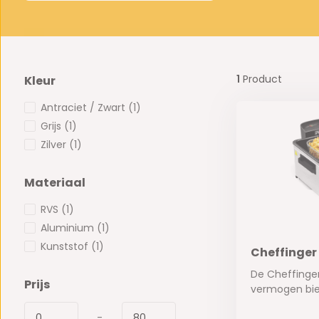
1
Product
Kleur
Antraciet / Zwart
(1)
Grijs
(1)
Zilver
(1)
Materiaal
RVS
(1)
Aluminium
(1)
Kunststof
(1)
Cheffinger 
De Cheffinge
Prijs
vermogen bie.
-