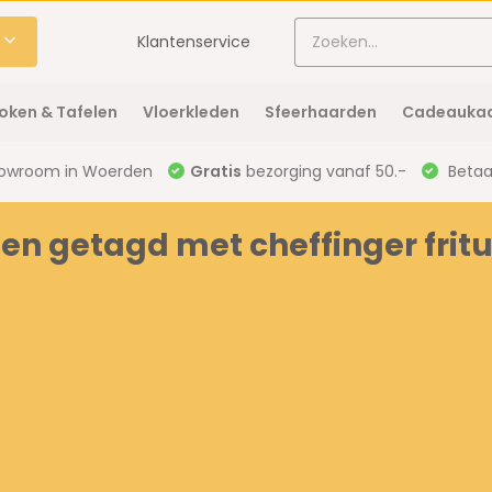
Klantenservice
oken & Tafelen
Vloerkleden
Sfeerhaarden
Cadeaukaa
owroom in Woerden
Gratis
bezorging vanaf 50.-
Betaal
en getagd met cheffinger fritu