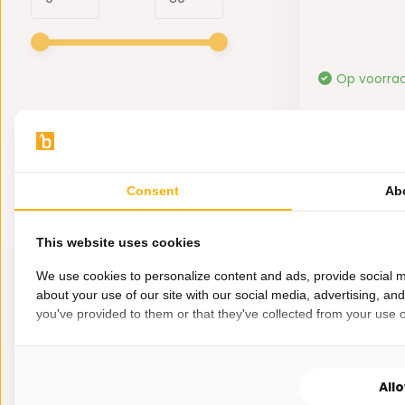
Op voorra
79,99
Consent
Ab
This website uses cookies
We use cookies to personalize content and ads, provide social m
about your use of our site with our social media, advertising, an
you've provided to them or that they've collected from your use of
All