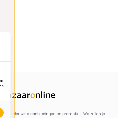
on
ion
ng de nieuwste aanbiedingen en promoties. We zullen je