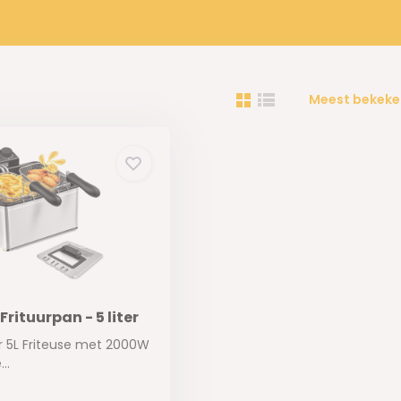
Meest bekeke
Frituurpan - 5 liter
r 5L Friteuse met 2000W
..