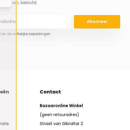
spammen, beloofd.
Abonneer
 hier de wettelijke beperkingen
ieën
Contact
Bazaaronline Winkel
(geen retouradres)
atie
Straat van Gibraltar 2