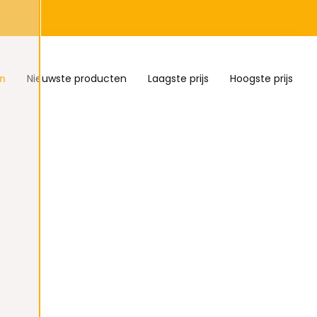
n
Nieuwste producten
Laagste prijs
Hoogste prijs