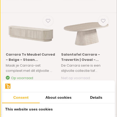
Carrara Tv Meubel Curved
Salontafel Carrara -
- Beige - Staan...
Travertin | Ovaal -...
Maak je Carrara-set
De Carrara serie is een
compleet met dit stijlvolle ...
stijlvolle collectie taf...
Op voorraad
Niet op voorraad
675,-
649,-
399,-
Consent
About cookies
Details
This website uses cookies