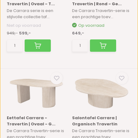
Travertin | Ovaal - T...
Travertin | Rond - Ge...
De Carrara serie is een
De Carrara Travertin-serie is
stijlvolle collectie taf...
een prachtige toev...
Niet op voorraad
Op voorraad
949,-
599,-
649,-
Eettafel Carrara -
Salontafel Carrara |
Travertin | Ovaal - G...
Organisch Travertin
De Carrara Travertin-serie is
De Carrara Travertin-serie is
een prachtige toev...
een prachtige toev...