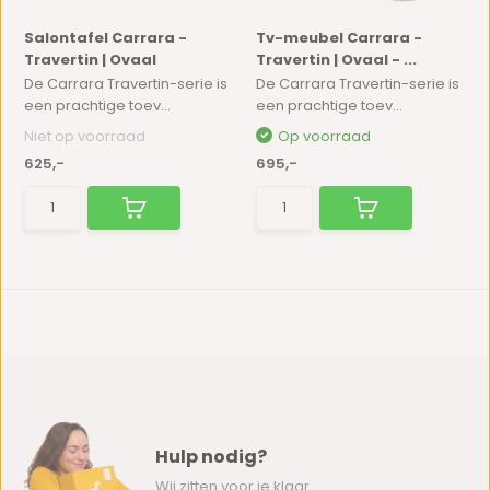
Salontafel Carrara -
Tv-meubel Carrara -
Travertin | Ovaal
Travertin | Ovaal - ...
De Carrara Travertin-serie is
De Carrara Travertin-serie is
een prachtige toev...
een prachtige toev...
Niet op voorraad
Op voorraad
625,-
695,-
Hulp nodig?
Wij zitten voor je klaar.