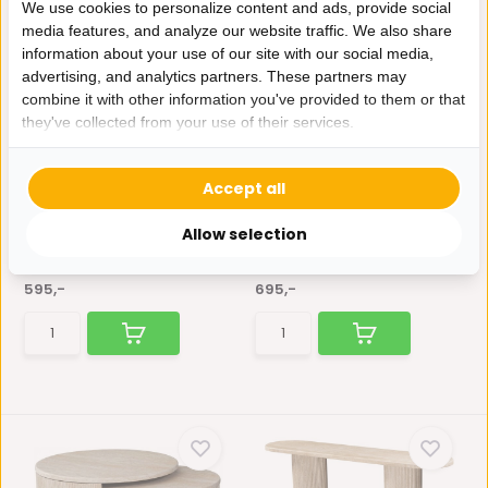
We use cookies to personalize content and ads, provide social
media features, and analyze our website traffic. We also share
information about your use of our site with our social media,
advertising, and analytics partners. These partners may
combine it with other information you've provided to them or that
they've collected from your use of their services.
Salontafel Carrara | Set
Eettafel Carrara -
van 2 Travertin
Travertin | Rond
Accept all
De Carrara Travertin-serie is
De Carrara Travertin-serie is
een prachtige toev...
een prachtige toev...
Allow selection
Op voorraad
Op voorraad
595,-
695,-