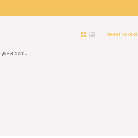
Meest bekeke
gevonden!...