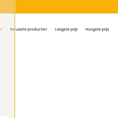
n
Nieuwste producten
Laagste prijs
Hoogste prijs