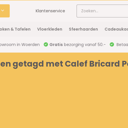
Klantenservice
oken & Tafelen
Vloerkleden
Sfeerhaarden
Cadeaukaa
owroom in Woerden
Gratis
bezorging vanaf 50.-
Betaal
en getagd met Calef Bricard P