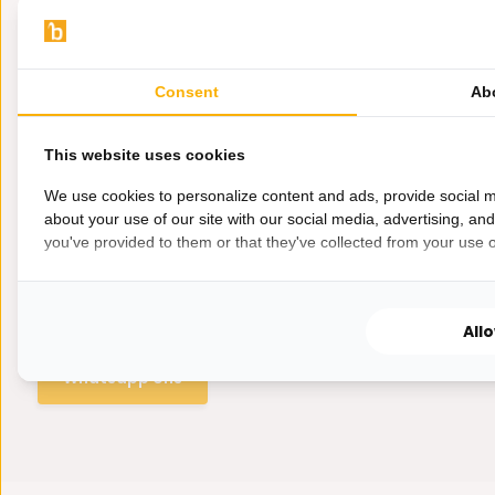
Consent
Ab
This website uses cookies
We use cookies to personalize content and ads, provide social m
about your use of our site with our social media, advertising, an
you've provided to them or that they've collected from your use of
Hulp nodig?
Wij zitten voor je klaar.
All
Whatsapp ons