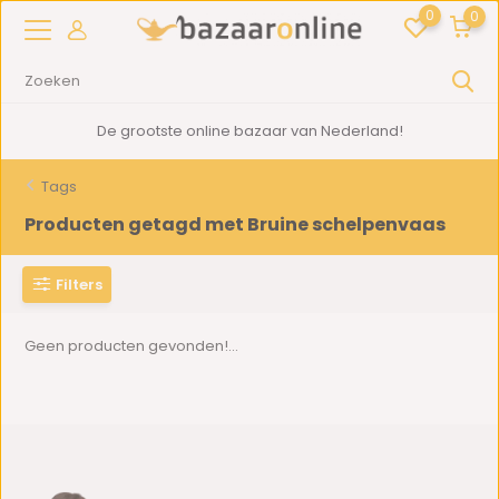
0
0
De grootste online bazaar van Nederland!
Tags
Producten getagd met Bruine schelpenvaas
Filters
Geen producten gevonden!...