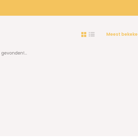
Meest bekeke
gevonden!...