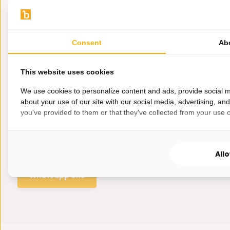
Consent
Ab
This website uses cookies
We use cookies to personalize content and ads, provide social m
about your use of our site with our social media, advertising, an
you've provided to them or that they've collected from your use of
Hulp nodig?
Wij zitten voor je klaar.
All
Whatsapp ons