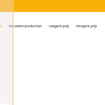
n
Nieuwste producten
Laagste prijs
Hoogste prijs