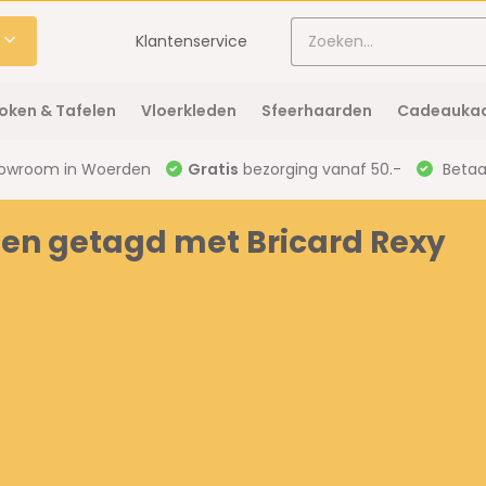
Klantenservice
oken & Tafelen
Vloerkleden
Sfeerhaarden
Cadeaukaa
owroom in Woerden
Gratis
bezorging vanaf 50.-
Betaal
en getagd met Bricard Rexy