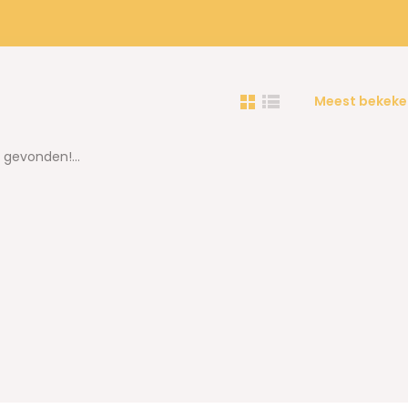
Meest bekeke
gevonden!...