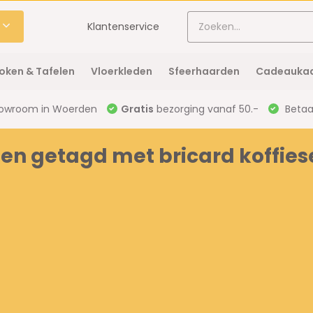
Klantenservice
oken & Tafelen
Vloerkleden
Sfeerhaarden
Cadeaukaa
owroom in Woerden
Gratis
bezorging vanaf 50.-
Betaal
en getagd met bricard koffies