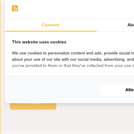
Consent
Ab
This website uses cookies
We use cookies to personalize content and ads, provide social m
about your use of our site with our social media, advertising, an
you've provided to them or that they've collected from your use of
Hulp nodig?
Wij zitten voor je klaar.
All
Whatsapp ons