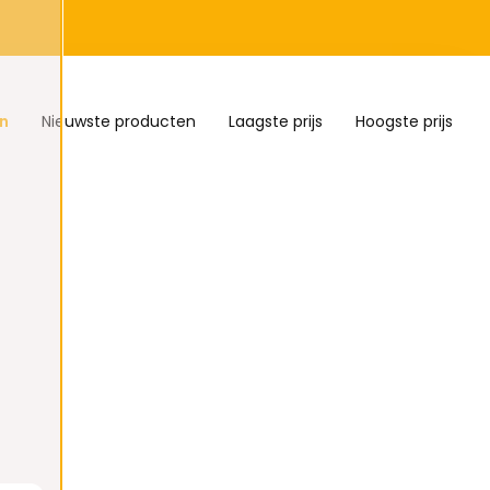
n
Nieuwste producten
Laagste prijs
Hoogste prijs