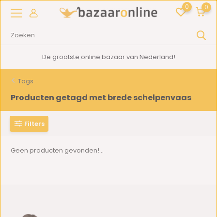
0
0
De grootste online bazaar van Nederland!
Tags
Producten getagd met brede schelpenvaas
Filters
Geen producten gevonden!...