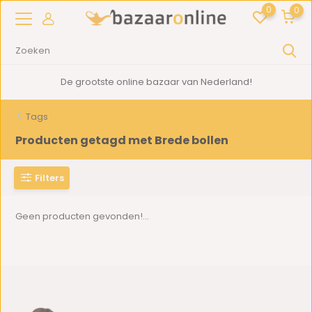
0
0
De grootste online bazaar van Nederland!
Tags
Producten getagd met Brede bollen
Filters
Geen producten gevonden!...