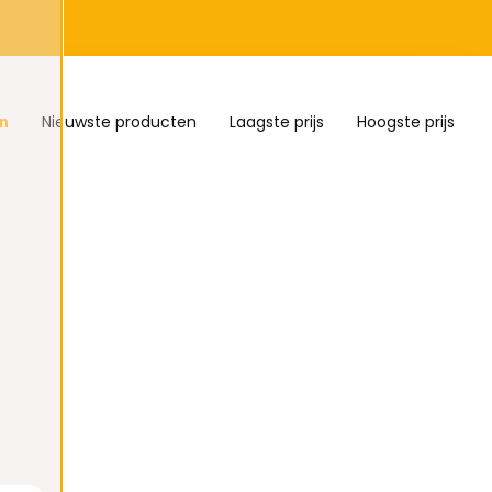
n
Nieuwste producten
Laagste prijs
Hoogste prijs