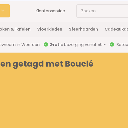
Klantenservice
oken & Tafelen
Vloerkleden
Sfeerhaarden
Cadeaukaa
owroom in Woerden
Gratis
bezorging vanaf 50.-
Betaal
en getagd met Bouclé