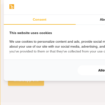
Consent
Ab
This website uses cookies
We use cookies to personalize content and ads, provide social m
about your use of our site with our social media, advertising, an
you've provided to them or that they've collected from your use of
Hulp nodig?
Wij zitten voor je klaar.
All
Whatsapp ons