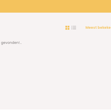
Meest bekeke
gevonden!...