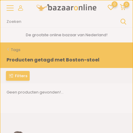
0
0
De grootste online bazaar van Nederland!
Tags
Producten getagd met Boston-stoel
Filters
Geen producten gevonden!...