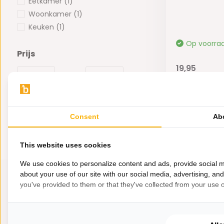
Eetkamer
(1)
Woonkamer
(1)
Keuken
(1)
Op voorra
Prijs
19,95
-
Consent
Ab
This website uses cookies
We use cookies to personalize content and ads, provide social m
about your use of our site with our social media, advertising, an
you've provided to them or that they've collected from your use of