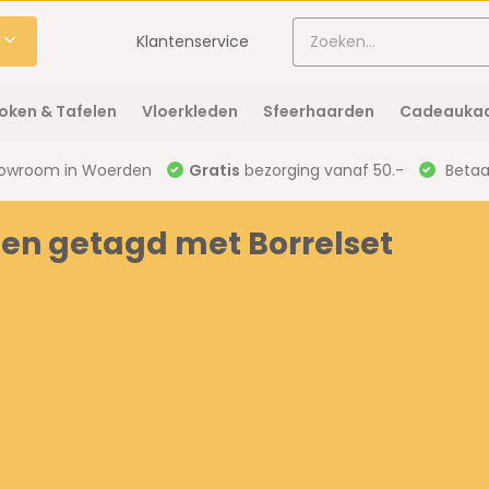
Klantenservice
oken & Tafelen
Vloerkleden
Sfeerhaarden
Cadeaukaa
owroom in Woerden
Gratis
bezorging vanaf 50.-
Betaal
en getagd met Borrelset