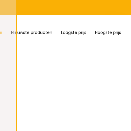
n
Nieuwste producten
Laagste prijs
Hoogste prijs