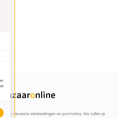
on
ion
ng de nieuwste aanbiedingen en promoties. We zullen je