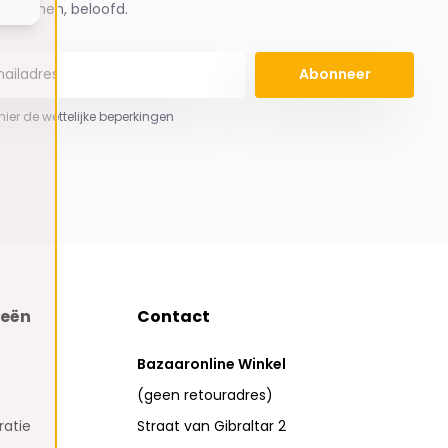
spammen, beloofd.
Abonneer
 hier de wettelijke beperkingen
ieën
Contact
Bazaaronline Winkel
(geen retouradres)
atie
Straat van Gibraltar 2