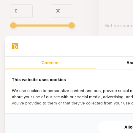
-
Niet op voorr
29,95
Consent
Ab
This website uses cookies
We use cookies to personalize content and ads, provide social m
about your use of our site with our social media, advertising, an
you've provided to them or that they've collected from your use of
All