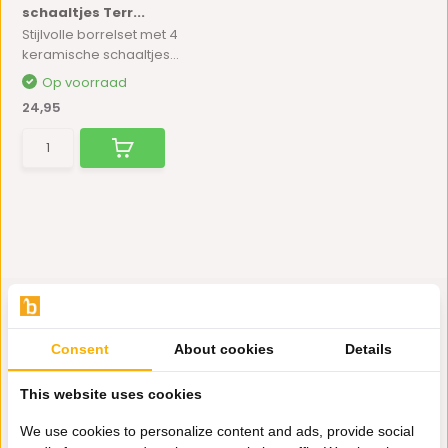
schaaltjes Terr...
Stijlvolle borrelset met 4
keramische schaaltjes...
Op voorraad
24,95
Consent
About cookies
Details
Hulp nodig?
This website uses cookies
Wij zitten voor je klaar.
We use cookies to personalize content and ads, provide social