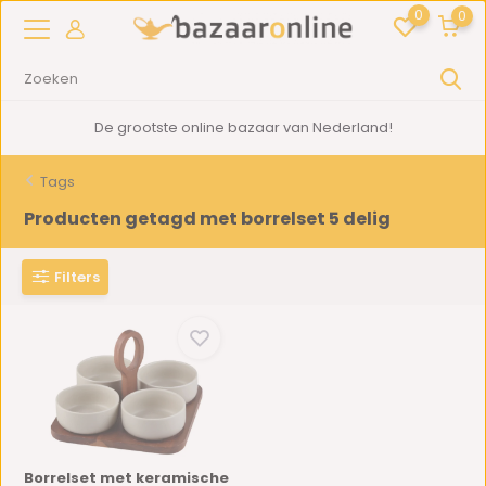
0
0
De grootste online bazaar van Nederland!
Tags
Producten getagd met borrelset 5 delig
Filters
Borrelset met keramische