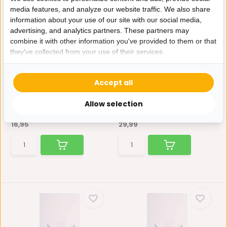
media features, and analyze our website traffic. We also share
information about your use of our site with our social media,
advertising, and analytics partners. These partners may
combine it with other information you've provided to them or that
they've collected from your use of their services.
...
...
Accept all
Een stijlvolle en duurzame
Een stijlvolle en duurzame
serveerschotel, ideaa...
serveerschotel, ideaa...
Allow selection
Op voorraad
Niet op voorraad
16,95
29,99