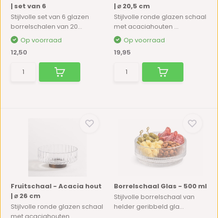
| set van 6
| ⌀ 20,5 cm
Stijlvolle set van 6 glazen
Stijlvolle ronde glazen schaal
borrelschalen van 20...
met acaciahouten ...
Op voorraad
Op voorraad
12,50
19,95
Fruitschaal - Acacia hout
Borrelschaal Glas - 500 ml
| ⌀ 26 cm
Stijlvolle borrelschaal van
Stijlvolle ronde glazen schaal
helder geribbeld gla...
met acaciahouten ...