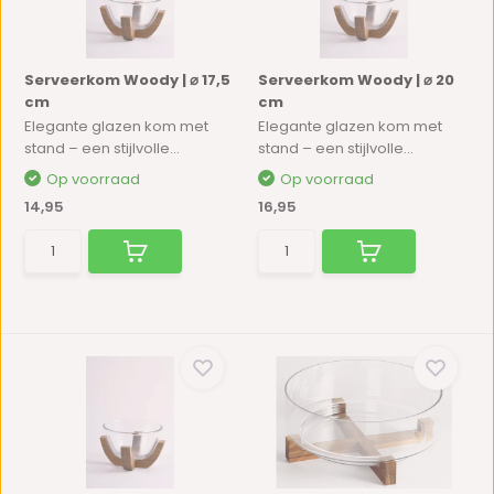
Serveerkom Woody | ⌀ 17,5
Serveerkom Woody | ⌀ 20
cm
cm
Elegante glazen kom met
Elegante glazen kom met
stand – een stijlvolle...
stand – een stijlvolle...
Op voorraad
Op voorraad
14,95
16,95