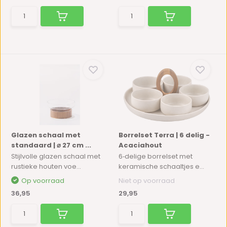
Glazen schaal met
Borrelset Terra | 6 delig -
standaard | ⌀ 27 cm ...
Acaciahout
Stijlvolle glazen schaal met
6‑delige borrelset met
rustieke houten voe...
keramische schaaltjes e...
Op voorraad
Niet op voorraad
36,95
29,95