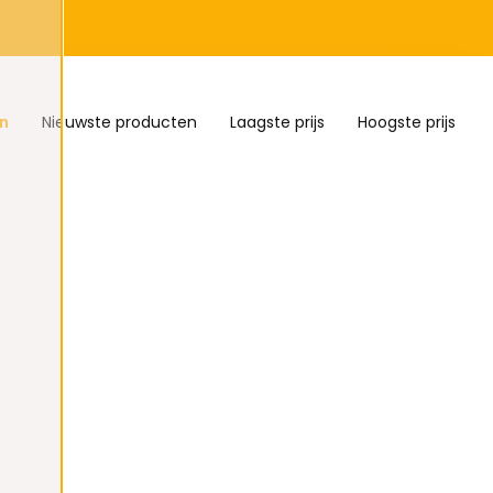
n
Nieuwste producten
Laagste prijs
Hoogste prijs