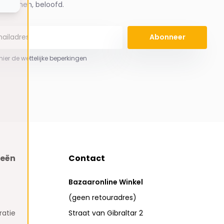
spammen, beloofd.
Abonneer
 hier de wettelijke beperkingen
ieën
Contact
Bazaaronline Winkel
(geen retouradres)
atie
Straat van Gibraltar 2