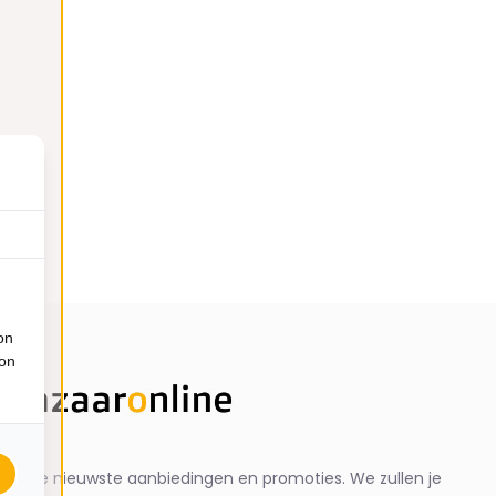
on
ion
ng de nieuwste aanbiedingen en promoties. We zullen je