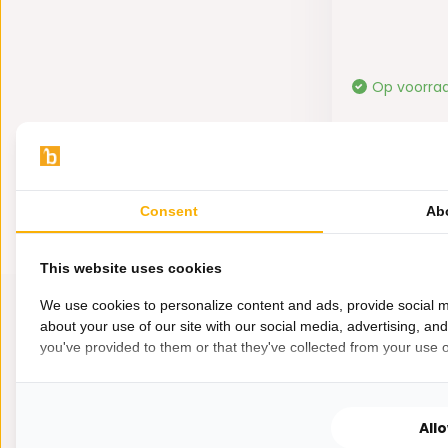
Op voorra
9,95
Consent
Ab
This website uses cookies
We use cookies to personalize content and ads, provide social m
about your use of our site with our social media, advertising, an
you've provided to them or that they've collected from your use of
All