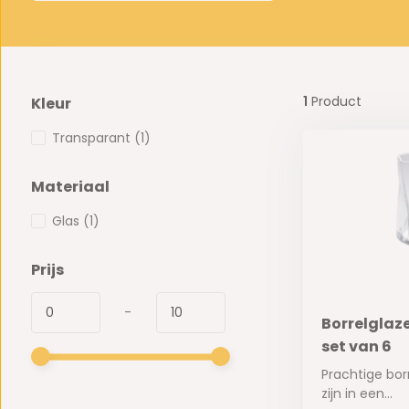
1
Product
Kleur
Transparant
(1)
Materiaal
Glas
(1)
Prijs
-
Borrelglaze
set van 6
Prachtige bor
zijn in een...