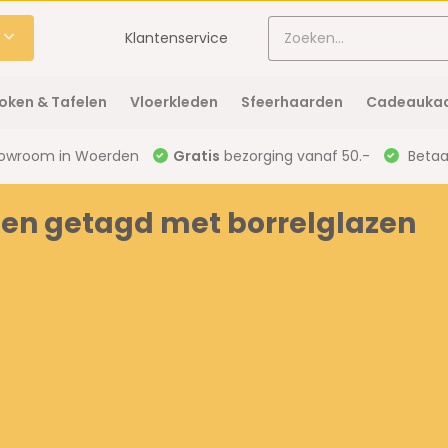
Klantenservice
oken & Tafelen
Vloerkleden
Sfeerhaarden
Cadeaukaa
owroom in Woerden
Gratis
bezorging vanaf 50.-
Betaal
en getagd met borrelglazen