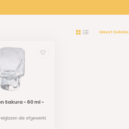
Meest bekeke
n Sakura - 60 ml -
relglazen die afgewerkt