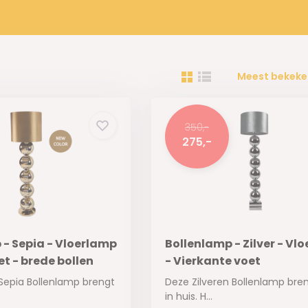
Meest bekeke
350,-
275,-
 - Sepia - Vloerlamp
Bollenlamp - Zilver - Vl
t - brede bollen
- Vierkante voet
Sepia Bollenlamp brengt
Deze Zilveren Bollenlamp bren
in huis. H...