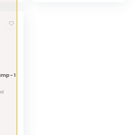
amp - 1
ol