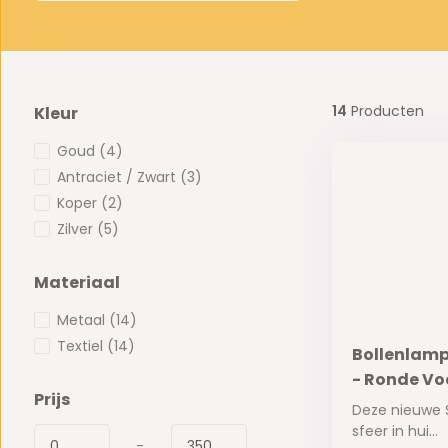
14
Producten
Kleur
Goud
(4)
Antraciet / Zwart
(3)
Koper
(2)
Zilver
(5)
Materiaal
Metaal
(14)
Textiel
(14)
Bollenlamp
- Ronde Voe
Prijs
Deze nieuwe 
sfeer in hui...
-