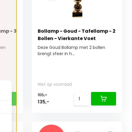
amp - 3
Bollamp - Goud - Tafellamp - 2
Bollen - Vierkante Voet
len
Deze Goud Bollamp met 2 bollen
brengt sfeer in h...
Niet op voorraad
165,-
135,-