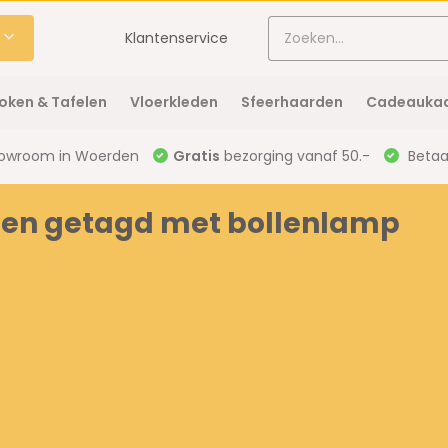
Klantenservice
oken & Tafelen
Vloerkleden
Sfeerhaarden
Cadeaukaa
owroom in Woerden
Gratis
bezorging vanaf 50.-
Betaal
ten getagd met bollenlamp