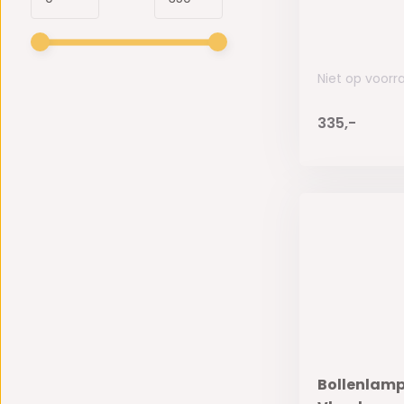
Niet op voorr
335,-
Bollenlamp 