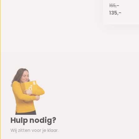
165,-
135,-
Hulp nodig?
Wij zitten voor je klaar.