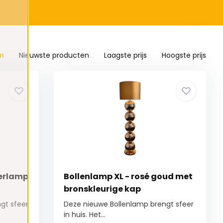
n
Nieuwste producten
Laagste prijs
Hoogste prijs
oerlamp
Bollenlamp XL - rosé goud met
bronskleurige kap
gt sfeer
Deze nieuwe Bollenlamp brengt sfeer
in huis. Het...