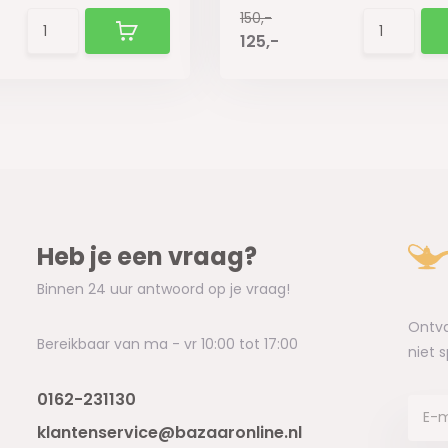
150,-
125,-
Heb je een vraag?
Binnen 24 uur antwoord op je vraag!
Ontva
Bereikbaar van ma - vr 10:00 tot 17:00
niet 
0162-231130
klantenservice@bazaaronline.nl