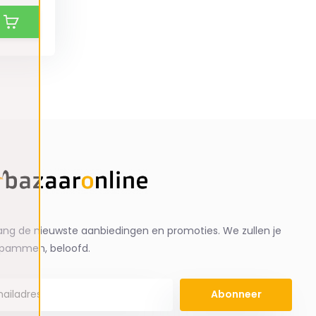
ng de nieuwste aanbiedingen en promoties. We zullen je
spammen, beloofd.
Abonneer