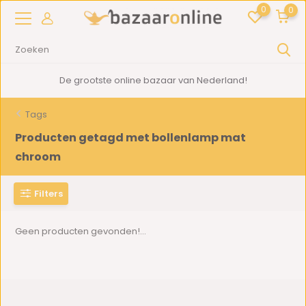
0
0
De grootste online bazaar van Nederland!
Tags
Producten getagd met bollenlamp mat
chroom
Filters
Geen producten gevonden!...