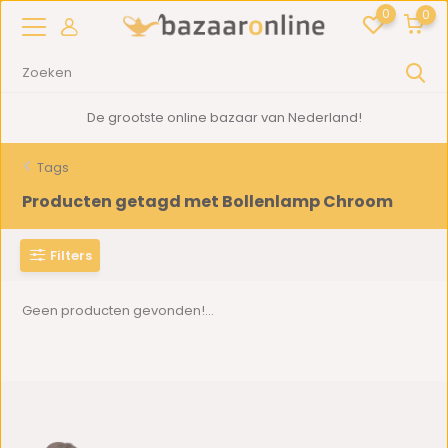
0
0
De grootste online bazaar van Nederland!
Tags
Producten getagd met Bollenlamp Chroom
Filters
Geen producten gevonden!...